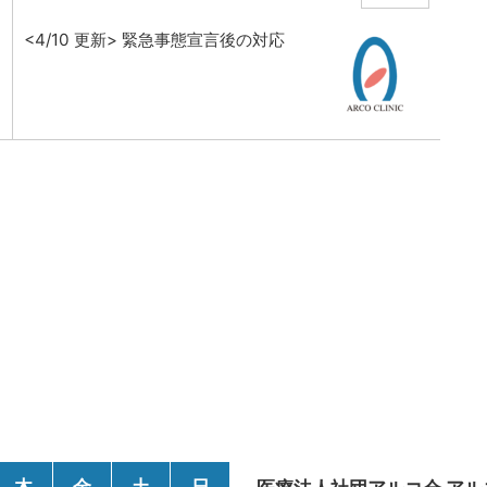
<4/10 更新> 緊急事態宣言後の対応