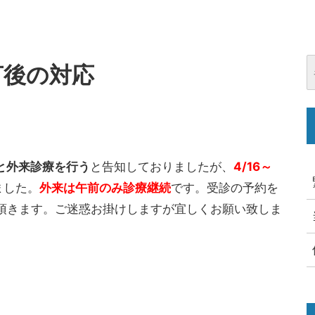
宣言後の対応
と外来診療を行う
と告知しておりましたが、
4/16～
ました。
外来は午前のみ診療継続
です。受診の予約を
頂きます。ご迷惑お掛けしますが宜しくお願い致しま