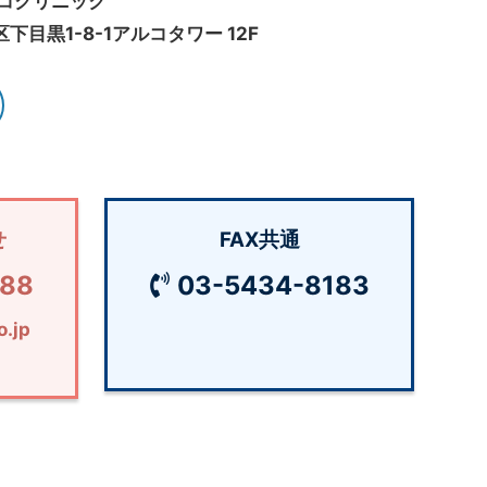
ルコクリニック
下目黒1-8-1アルコタワー 12F
せ
FAX共通
188
03-5434-8183
o.jp