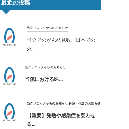
最近の投稿
当クリニックからのお知らせ
当会でのがん発見数、日本での
死…
当クリニックからのお知らせ
当院における医…
当クリニックからのお知らせ
休診・代診のお知らせ
【重要】発熱や感染症を疑わせ
る…