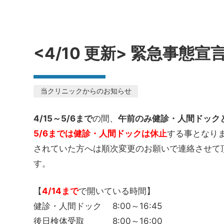
<4/10 更新> 緊急事態
当クリニックからのお知らせ
4/15～5/6まで
の間、
午前のみ健診・人間ドック
5/6までは健診・人間ドックは休止
する事となり
されていた方へは順次変更のお願いで連絡させて
す。
【
4/14まで
で開いている時間】
健診・人間ドック 8:00～16:45
後日検体受取 8:00～16:00