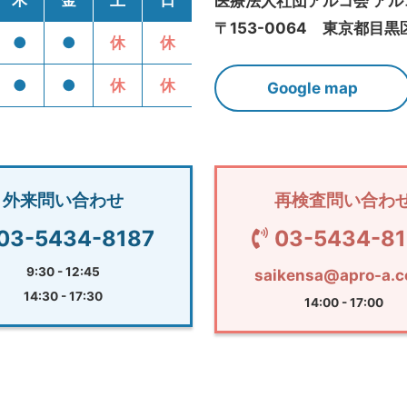
木
金
土
日
医療法人社団アルコ会 ア
〒153-0064 東京都目黒区
●
●
休
休
●
●
休
休
Google map
外来問い合わせ
再検査問い合わ
03-5434-8187
03-5434-8
9:30 - 12:45
saikensa@apro-a.c
14:30 - 17:30
14:00 - 17:00