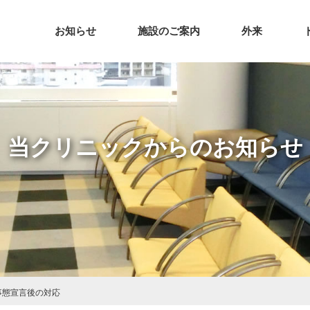
お知らせ
施設のご案内
外来
当クリニックからのお知らせ
緊急事態宣言後の対応